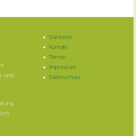
Startseite
Kontakt
Termin
hr
Impressum
r und
Datenschutz
arung,
lich