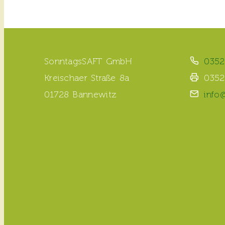
SonntagsSAFT GmbH
0352
Kreischaer Straße 8a
0352
01728 Bannewitz
info