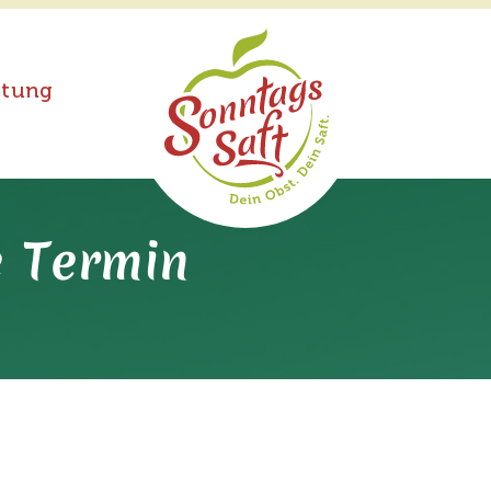
ftung
 Termin