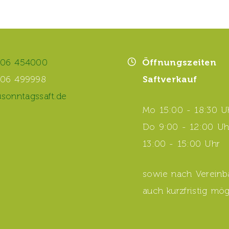
06 454000
Öffnungszeiten
06 499998
Saftverkauf
@sonntagssaft.de
Mo 15:00 - 18:30 U
Do 9:00 - 12:00 Uh
13:00 - 15:00 Uhr
sowie nach Vereinb
auch kurzfristig mög