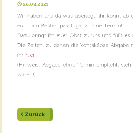
26.08.2021
Wir haben uns da was überlegt: ihr könnt ab
euch am Besten passt, ganz ohne Termin!
Dazu bringt ihr euer Obst zu uns und füllt es 
Die Zeiten, zu denen die kontaktlose Abgabe m
ihr
hier
.
(Hinweis: Abgabe ohne Termin empfiehlt sich v
waren!)
Zurück