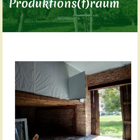
Produktions(t)raum